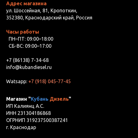
Адрес магазина
ул. Шоссейная, 81, Кропоткин,
352380, Краснодарский край, Россия
Часы работы
ПН–ПТ: 09:00–18:00
СБ-ВС: 09:00–17:00
+7 (86138) 7-34-68
info@kubandiesel.ru
Watsapp:
+7 (918) 045-77-45
Магазин "
Кубань
Дизель
"
ИП Калиянц А.С.
ИНН 231304186868
ОГРНИП 319237500387241
г. Краснодар