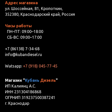
Адрес магазина
ул. Шоссейная, 81, Кропоткин,
352380, Краснодарский край, Россия
Часы работы
ПН–ПТ: 09:00–18:00
СБ-ВС: 09:00–17:00
+7 (86138) 7-34-68
info@kubandiesel.ru
Watsapp:
+7 (918) 045-77-45
Магазин "
Кубань
Дизель
"
ИП Калиянц А.С.
ИНН 231304186868
ОГРНИП 319237500387241
г. Краснодар