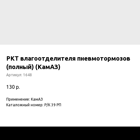
РКТ влагоотделителя пневмотормозов
(полный) (КамАЗ)
Артикул:
1648
130
р.
Применение: КамАЗ
Каталожный номер: Р/К 39 РП