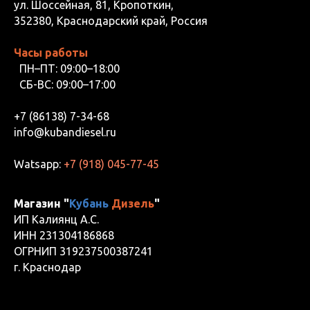
ул. Шоссейная, 81, Кропоткин,
352380, Краснодарский край, Россия
Часы работы
ПН–ПТ: 09:00–18:00
СБ-ВС: 09:00–17:00
+7 (86138) 7-34-68
info@kubandiesel.ru
Watsapp:
+7 (918) 045-77-45
Магазин "
Кубань
Дизель
"
ИП Калиянц А.С.
ИНН 231304186868
ОГРНИП 319237500387241
г. Краснодар