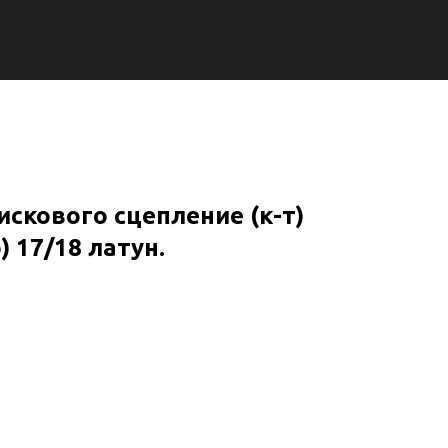
скового сцепление (к-т)
 17/18 латун.