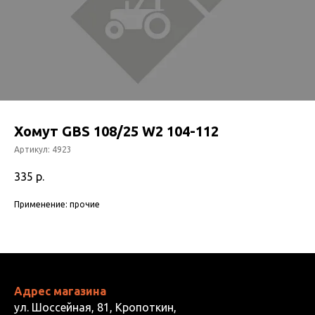
Хомут GBS 108/25 W2 104-112
Артикул:
4923
335
р.
Применение: прочие
Адрес магазина
ул. Шоссейная, 81, Кропоткин,