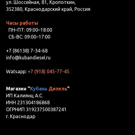
ул. Шоссейная, 81, Кропоткин,
352380, Краснодарский край, Россия
Часы работы
ПН–ПТ: 09:00–18:00
СБ-ВС: 09:00–17:00
+7 (86138) 7-34-68
info@kubandiesel.ru
Watsapp:
+7 (918) 045-77-45
Магазин "
Кубань
Дизель
"
ИП Калиянц А.С.
ИНН 231304186868
ОГРНИП 319237500387241
г. Краснодар