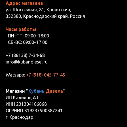
Адрес магазина
ул. Шоссейная, 81, Кропоткин,
352380, Краснодарский край, Россия
Часы работы
ПН–ПТ: 09:00–18:00
СБ-ВС: 09:00–17:00
+7 (86138) 7-34-68
info@kubandiesel.ru
Watsapp:
+7 (918) 045-77-45
Магазин "
Кубань
Дизель
"
ИП Калиянц А.С.
ИНН 231304186868
ОГРНИП 319237500387241
г. Краснодар