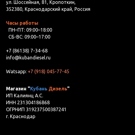
ул. Шоссейная, 81, Кропоткин,
352380, Краснодарский край, Россия
Часы работы
ПН–ПТ: 09:00–18:00
СБ-ВС: 09:00–17:00
+7 (86138) 7-34-68
info@kubandiesel.ru
Watsapp:
+7 (918) 045-77-45
Магазин "
Кубань
Дизель
"
ИП Калиянц А.С.
ИНН 231304186868
ОГРНИП 319237500387241
г. Краснодар