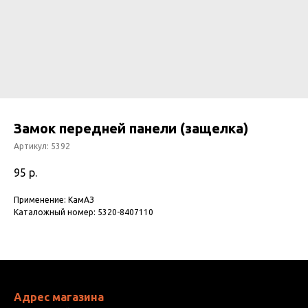
Замок передней панели (защелка)
Артикул:
5392
95
р.
Применение: КамАЗ
Каталожный номер: 5320-8407110
Адрес магазина