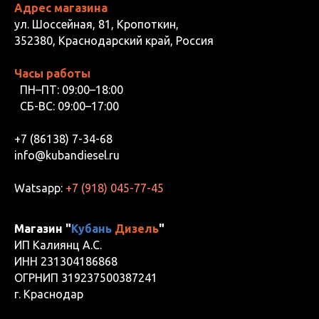
Адрес магазина
ул. Шоссейная, 81, Кропоткин,
352380, Краснодарский край, Россия
Часы работы
ПН–ПТ: 09:00–18:00
СБ-ВС: 09:00–17:00
+7 (86138) 7-34-68
info@kubandiesel.ru
Watsapp:
+7 (918) 045-77-45
Магазин "
Кубань
Дизель
"
ИП Калиянц А.С.
ИНН 231304186868
ОГРНИП 319237500387241
г. Краснодар