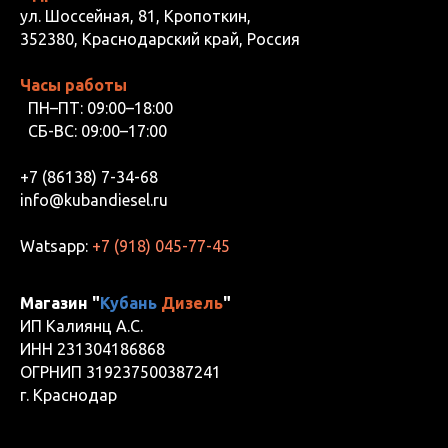
ул. Шоссейная, 81, Кропоткин,
352380, Краснодарский край, Россия
Часы работы
ПН–ПТ: 09:00–18:00
СБ-ВС: 09:00–17:00
+7 (86138) 7-34-68
info@kubandiesel.ru
Watsapp:
+7 (918) 045-77-45
Магазин "
Кубань
Дизель
"
ИП Калиянц А.С.
ИНН 231304186868
ОГРНИП 319237500387241
г. Краснодар