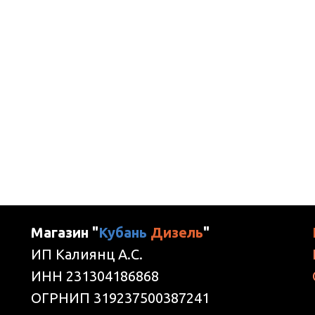
Магазин "
Кубань
Дизель
"
ИП Калиянц А.С.
ИНН 231304186868
ОГРНИП 319237500387241