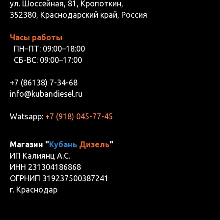
ул. Шоссейная, 81, Кропоткин,
352380, Краснодарский край, Россия
Часы работы
ПН–ПТ: 09:00–18:00
СБ-ВС: 09:00–17:00
+7 (86138) 7-34-68
info@kubandiesel.ru
Watsapp:
+7 (918) 045-77-45
Магазин "
Кубань
Дизель
"
ИП Калиянц А.С.
ИНН 231304186868
ОГРНИП 319237500387241
г. Краснодар