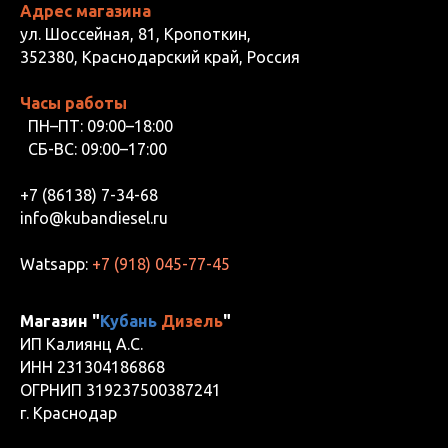
Адрес магазина
ул. Шоссейная, 81, Кропоткин,
352380, Краснодарский край, Россия
Часы работы
ПН–ПТ: 09:00–18:00
СБ-ВС: 09:00–17:00
+7 (86138) 7-34-68
info@kubandiesel.ru
Watsapp:
+7 (918) 045-77-45
Магазин "
Кубань
Дизель
"
ИП Калиянц А.С.
ИНН 231304186868
ОГРНИП 319237500387241
г. Краснодар