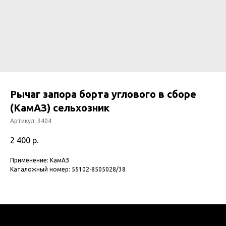
Рычаг запора борта углового в сборе
(КамАЗ) сельхозник
Артикул:
3404
2 400
р.
Применение: КамАЗ
Каталожный номер: 55102-8505028/38