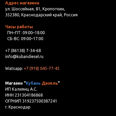
Адрес магазина
ул. Шоссейная, 81, Кропоткин,
352380, Краснодарский край, Россия
Часы работы
ПН–ПТ: 09:00–18:00
СБ-ВС: 09:00–17:00
+7 (86138) 7-34-68
info@kubandiesel.ru
Watsapp:
+7 (918) 045-77-45
Магазин "
Кубань
Дизель
"
ИП Калиянц А.С.
ИНН 231304186868
ОГРНИП 319237500387241
г. Краснодар