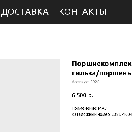
ДОСТАВКА
КОНТАКТЫ
Поршнекомплект
гильза/поршень
Артикул:
5928
р.
6 500
Применение: МАЗ
Каталожный номер: 238Б-100