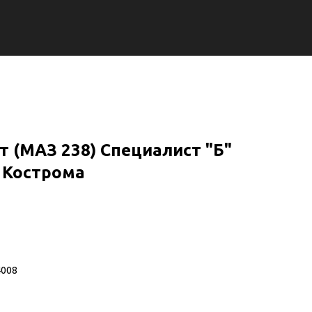
 (МАЗ 238) Специалист "Б"
 Кострома
4008