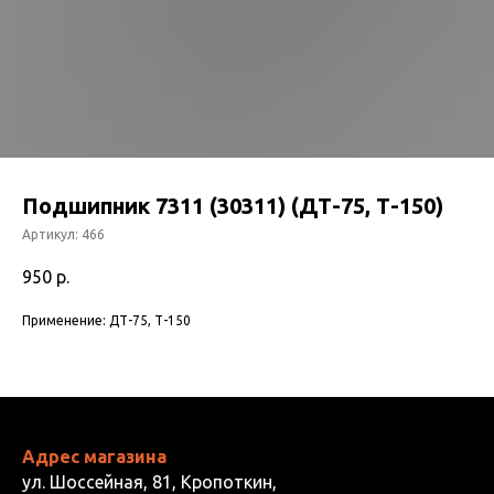
Подшипник 7311 (30311) (ДТ-75, Т-150)
Артикул:
466
950
р.
Применение: ДТ-75, Т-150
Адрес магазина
ул. Шоссейная, 81, Кропоткин,