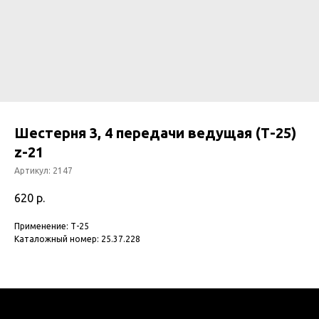
Шестерня 3, 4 передачи ведущая (Т-25)
z-21
Артикул:
2147
620
р.
Применение: Т-25
Каталожный номер: 25.37.228