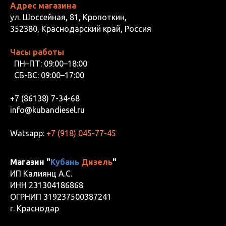
Адрес магазина
ул. Шоссейная, 81, Кропоткин,
352380, Краснодарский край, Россия
Часы работы
ПН–ПТ: 09:00–18:00
СБ-ВС: 09:00–17:00
+7 (86138) 7-34-68
info@kubandiesel.ru
Watsapp:
+7 (918) 045-77-45
Магазин "
Кубань
Дизель
"
ИП Калиянц А.С.
ИНН 231304186868
ОГРНИП 319237500387241
г. Краснодар