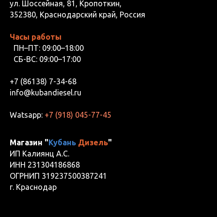
ул. Шоссейная, 81, Кропоткин,
352380, Краснодарский край, Россия
Часы работы
ПН–ПТ: 09:00–18:00
СБ-ВС: 09:00–17:00
+7 (86138) 7-34-68
info@kubandiesel.ru
Watsapp:
+7 (918) 045-77-45
Магазин "
Кубань
Дизель
"
ИП Калиянц А.С.
ИНН 231304186868
ОГРНИП 319237500387241
г. Краснодар