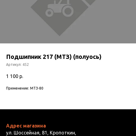
Подшипник 217 (МТЗ) (полуось)
Артикул:
452
1 100
р.
Применение: МТЗ-80
Адрес магазина
ул. Шоссейная, 81, Кропоткин,