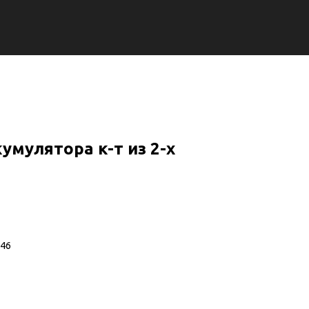
умулятора к-т из 2-х
146