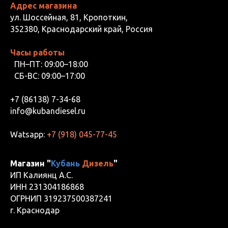
Адрес магазина
ул. Шоссейная, 81, Кропоткин,
352380, Краснодарский край, Россия
Часы работы
ПН–ПТ: 09:00–18:00
СБ-ВС: 09:00–17:00
+7 (86138) 7-34-68
info@kubandiesel.ru
Watsapp:
+7 (918) 045-77-45
Магазин "
Кубань
Дизель
"
ИП Калиянц А.С.
ИНН 231304186868
ОГРНИП 319237500387241
г. Краснодар