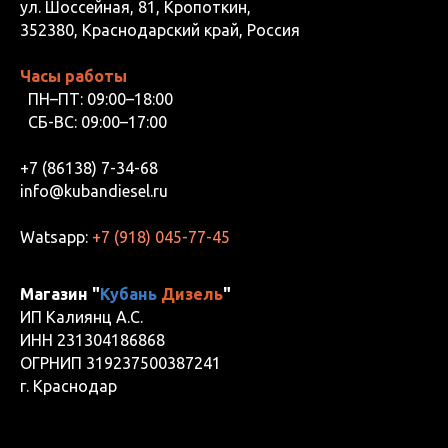
ул. Шоссейная, 81, Кропоткин,
352380, Краснодарский край, Россия
Часы работы
ПН–ПТ: 09:00–18:00
СБ-ВС: 09:00–17:00
+7 (86138) 7-34-68
info@kubandiesel.ru
Watsapp:
+7 (918) 045-77-45
Магазин "
Кубань
Дизель
"
ИП Калиянц А.С.
ИНН 231304186868
ОГРНИП 319237500387241
г. Краснодар