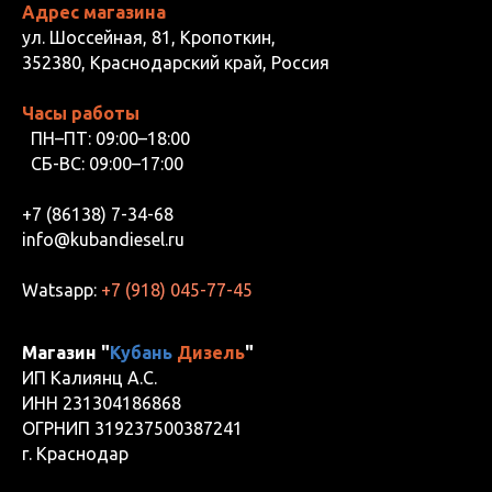
Адрес магазина
ул. Шоссейная, 81, Кропоткин,
352380, Краснодарский край, Россия
Часы работы
ПН–ПТ: 09:00–18:00
СБ-ВС: 09:00–17:00
+7 (86138) 7-34-68
info@kubandiesel.ru
Watsapp:
+7 (918) 045-77-45
Магазин "
Кубань
Дизель
"
ИП Калиянц А.С.
ИНН 231304186868
ОГРНИП 319237500387241
г. Краснодар