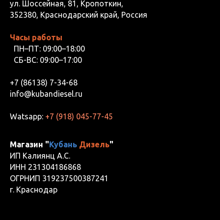
ул. Шоссейная, 81, Кропоткин,
352380, Краснодарский край, Россия
Часы работы
ПН–ПТ: 09:00–18:00
СБ-ВС: 09:00–17:00
+7 (86138) 7-34-68
info@kubandiesel.ru
Watsapp:
+7 (918) 045-77-45
Магазин "
Кубань
Дизель
"
ИП Калиянц А.С.
ИНН 231304186868
ОГРНИП 319237500387241
г. Краснодар