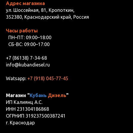
Адрес магазина
ул. Шоссейная, 81, Кропоткин,
352380, Краснодарский край, Россия
Часы работы
ПН–ПТ: 09:00–18:00
СБ-ВС: 09:00–17:00
+7 (86138) 7-34-68
info@kubandiesel.ru
Watsapp:
+7 (918) 045-77-45
Магазин "
Кубань
Дизель
"
ИП Калиянц А.С.
ИНН 231304186868
ОГРНИП 319237500387241
г. Краснодар