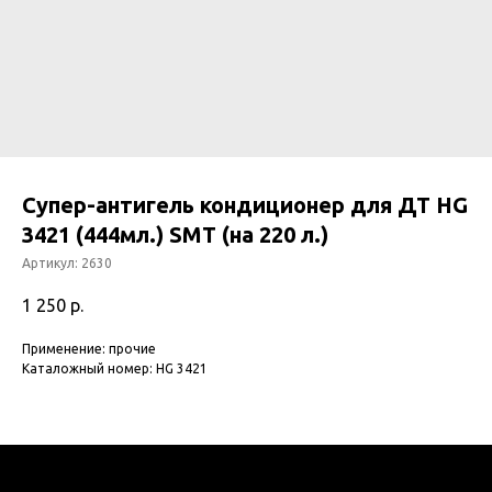
Супер-антигель кондиционер для ДТ HG
3421 (444мл.) SMT (на 220 л.)
Артикул:
2630
1 250
р.
Применение: прочие
Каталожный номер: HG 3421