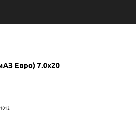
мАЗ Евро) 7.0х20
01012