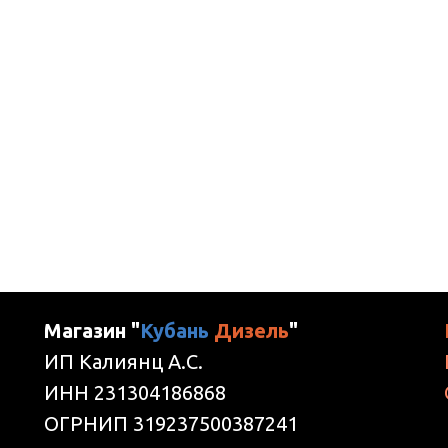
Магазин "
Кубань
Дизель
"
ИП Калиянц А.С.
ИНН 231304186868
ОГРНИП 319237500387241