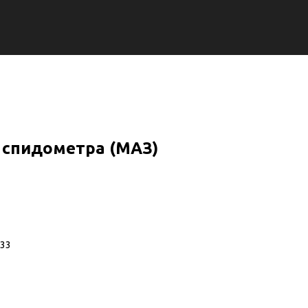
 спидометра (МАЗ)
033