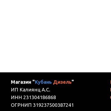
Магазин "
Кубань
Дизель
"
ИП Калиянц А.С.
ИНН 231304186868
ОГРНИП 319237500387241