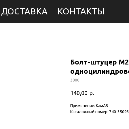
ДОСТАВКА
КОНТАКТЫ
Болт-штуцер М2
одноцилиндрово
2800
р.
140,00
Применение: КамАЗ
Каталожный номер: 740-3509