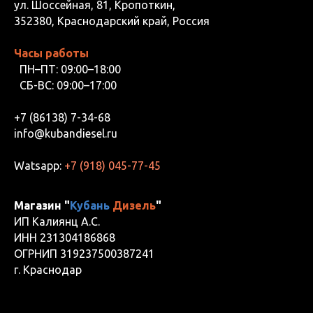
ул. Шоссейная, 81, Кропоткин,
352380, Краснодарский край, Россия
Часы работы
ПН–ПТ: 09:00–18:00
СБ-ВС: 09:00–17:00
+7 (86138) 7-34-68
info@kubandiesel.ru
Watsapp:
+7 (918) 045-77-45
Магазин "
Кубань
Дизель
"
ИП Калиянц А.С.
ИНН 231304186868
ОГРНИП 319237500387241
г. Краснодар