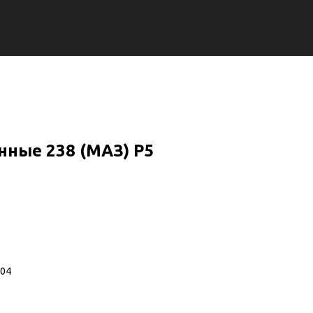
ные 238 (МАЗ) Р5
104