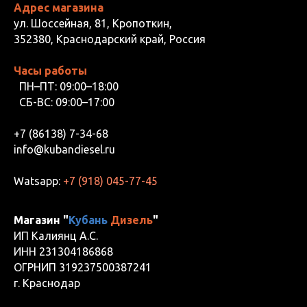
Адрес магазина
ул. Шоссейная, 81, Кропоткин,
352380, Краснодарский край, Россия
Часы работы
ПН–ПТ: 09:00–18:00
СБ-ВС: 09:00–17:00
+7 (86138) 7-34-68
info@kubandiesel.ru
Watsapp:
+7 (918) 045-77-45
Магазин "
Кубань
Дизель
"
ИП Калиянц А.С.
ИНН 231304186868
ОГРНИП 319237500387241
г. Краснодар