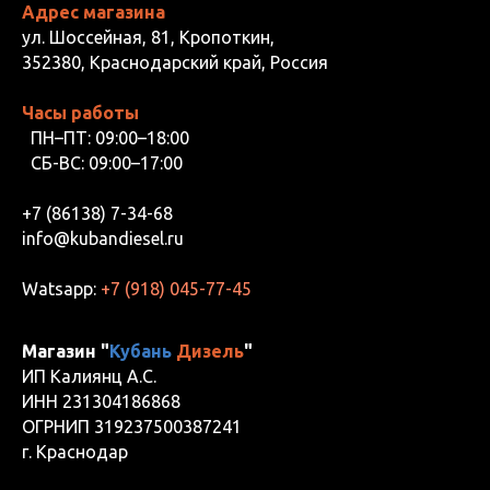
Адрес магазина
ул. Шоссейная, 81, Кропоткин,
352380, Краснодарский край, Россия
Часы работы
ПН–ПТ: 09:00–18:00
СБ-ВС: 09:00–17:00
+7 (86138) 7-34-68
info@kubandiesel.ru
Watsapp:
+7 (918) 045-77-45
Магазин "
Кубань
Дизель
"
ИП Калиянц А.С.
ИНН 231304186868
ОГРНИП 319237500387241
г. Краснодар