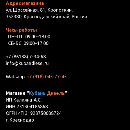
Адрес магазина
ул. Шоссейная, 81, Кропоткин,
352380, Краснодарский край, Россия
Часы работы
ПН–ПТ: 09:00–18:00
СБ-ВС: 09:00–17:00
+7 (86138) 7-34-68
info@kubandiesel.ru
Watsapp:
+7 (918) 045-77-45
Магазин "
Кубань
Дизель
"
ИП Калиянц А.С.
ИНН 231304186868
ОГРНИП 319237500387241
г. Краснодар