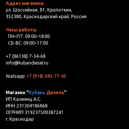
Адрес магазина
ул. Шоссейная, 81, Кропоткин,
352380, Краснодарский край, Россия
Часы работы
ПН–ПТ: 09:00–18:00
СБ-ВС: 09:00–17:00
+7 (86138) 7-34-68
info@kubandiesel.ru
Watsapp:
+7 (918) 045-77-45
Магазин "
Кубань
Дизель
"
ИП Калиянц А.С.
ИНН 231304186868
ОГРНИП 319237500387241
г. Краснодар