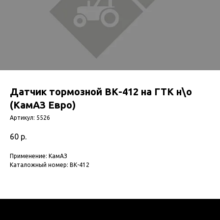
Датчик тормозной ВК-412 на ГТК н\о
(КамАЗ Евро)
Артикул:
5526
60
р.
Применение: КамАЗ
Каталожный номер: ВК-412