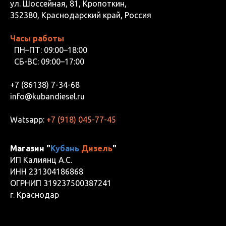
ул. Шоссейная, 81, Кропоткин,
352380, Краснодарский край, Россия
Часы работы
ПН–ПТ: 09:00–18:00
СБ-ВС: 09:00–17:00
+7 (86138) 7-34-68
info@kubandiesel.ru
Watsapp:
+7 (918) 045-77-45
Магазин "
Кубань
Дизель
"
ИП Калиянц А.С.
ИНН 231304186868
ОГРНИП 319237500387241
г. Краснодар