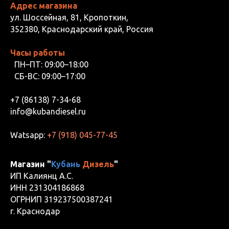
Адрес магазина
ул. Шоссейная, 81, Кропоткин,
352380, Краснодарский край, Россия
Часы работы
ПН–ПТ: 09:00–18:00
СБ-ВС: 09:00–17:00
+7 (86138) 7-34-68
info@kubandiesel.ru
Watsapp:
+7 (918) 045-77-45
Магазин "
Кубань
Дизель
"
ИП Калиянц А.С.
ИНН 231304186868
ОГРНИП 319237500387241
г. Краснодар