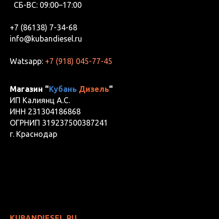
СБ-ВС: 09:00–17:00
+7 (86138) 7-34-68
info@kubandiesel.ru
Watsapp:
+7 (918) 045-77-45
Магазин "
Кубань
Дизель
"
ИП Калиянц А.С.
ИНН 231304186868
ОГРНИП 319237500387241
г. Краснодар
KUBANDIESEL.RU