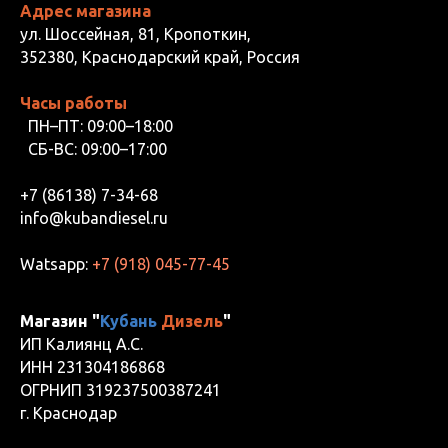
Адрес магазина
ул. Шоссейная, 81, Кропоткин,
352380, Краснодарский край, Россия
Часы работы
ПН–ПТ: 09:00–18:00
СБ-ВС: 09:00–17:00
+7 (86138) 7-34-68
info@kubandiesel.ru
Watsapp:
+7 (918) 045-77-45
Магазин "
Кубань
Дизель
"
ИП Калиянц А.С.
ИНН 231304186868
ОГРНИП 319237500387241
г. Краснодар