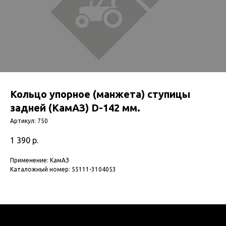
Кольцо упорное (манжета) ступицы
задней (КамАЗ) D-142 мм.
Артикул:
750
1 390
р.
Применение: КамАЗ
Каталожный номер: 55111-3104053