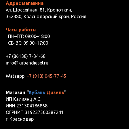
Адрес магазина
ул. Шоссейная, 81, Кропоткин,
352380, Краснодарский край, Россия
Часы работы
ПН–ПТ: 09:00–18:00
СБ-ВС: 09:00–17:00
+7 (86138) 7-34-68
info@kubandiesel.ru
Watsapp:
+7 (918) 045-77-45
Магазин "
Кубань
Дизель
"
ИП Калиянц А.С.
ИНН 231304186868
ОГРНИП 319237500387241
г. Краснодар