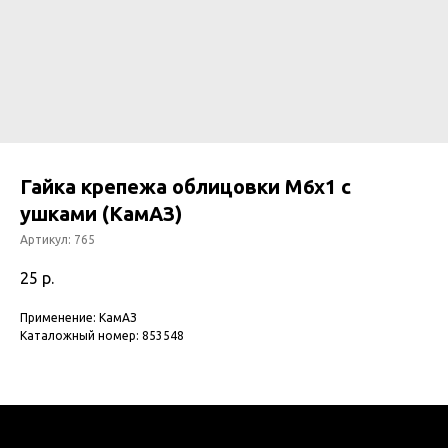
Гайка крепежа облицовки М6х1 с
ушками (КамАЗ)
Артикул:
765
25
р.
Применение: КамАЗ
Каталожный номер: 853548