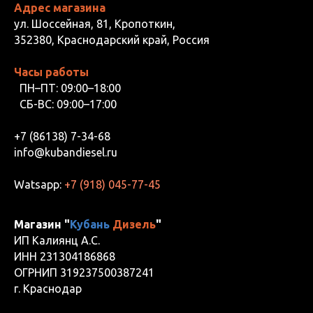
Адрес магазина
ул. Шоссейная, 81, Кропоткин,
352380, Краснодарский край, Россия
Часы работы
ПН–ПТ: 09:00–18:00
СБ-ВС: 09:00–17:00
+7 (86138) 7-34-68
info@kubandiesel.ru
Watsapp:
+7 (918) 045-77-45
Магазин "
Кубань
Дизель
"
ИП Калиянц А.С.
ИНН 231304186868
ОГРНИП 319237500387241
г. Краснодар