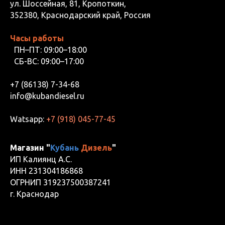
ул. Шоссейная, 81, Кропоткин,
352380, Краснодарский край, Россия
Часы работы
ПН–ПТ: 09:00–18:00
СБ-ВС: 09:00–17:00
+7 (86138) 7-34-68
info@kubandiesel.ru
Watsapp:
+7 (918) 045-77-45
Магазин "
Кубань
Дизель
"
ИП Калиянц А.С.
ИНН 231304186868
ОГРНИП 319237500387241
г. Краснодар