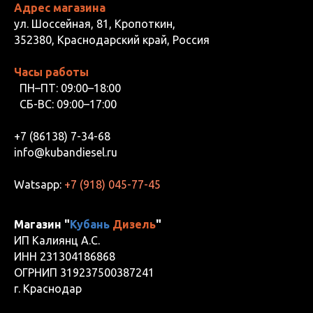
Адрес магазина
ул. Шоссейная, 81, Кропоткин,
352380, Краснодарский край, Россия
Часы работы
ПН–ПТ: 09:00–18:00
СБ-ВС: 09:00–17:00
+7 (86138) 7-34-68
info@kubandiesel.ru
Watsapp:
+7 (918) 045-77-45
Магазин "
Кубань
Дизель
"
ИП Калиянц А.С.
ИНН 231304186868
ОГРНИП 319237500387241
г. Краснодар