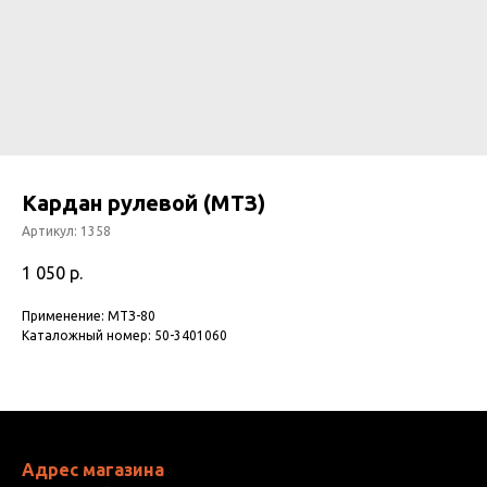
Кардан рулевой (МТЗ)
Артикул:
1358
1 050
р.
Применение: МТЗ-80
Каталожный номер: 50-3401060
Адрес магазина