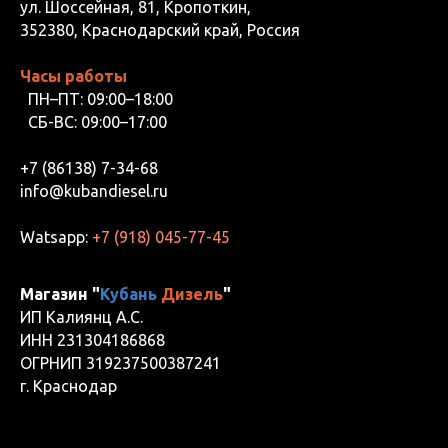
ул. Шоссейная, 81, Кропоткин,
352380, Краснодарский край, Россия
Часы работы
ПН–ПТ: 09:00–18:00
СБ-ВС: 09:00–17:00
+7 (86138) 7-34-68
info@kubandiesel.ru
Watsapp:
+7 (918) 045-77-45
Магазин "
Кубань
Дизель
"
ИП Калиянц А.С.
ИНН 231304186868
ОГРНИП 319237500387241
г. Краснодар