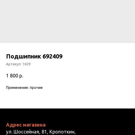
Подшипник 692409
Артикул:
1609
1 800
р.
Применение: прочие
Адрес магазина
ул. Шоссейная, 81, Кропоткин,