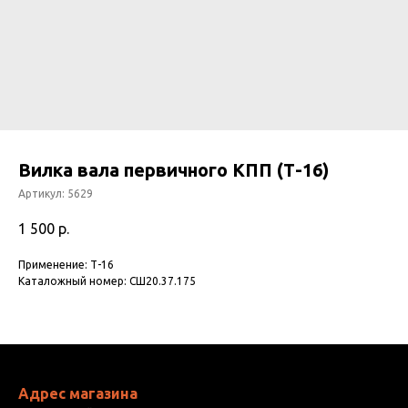
Вилка вала первичного КПП (Т-16)
Артикул:
5629
1 500
р.
Применение: Т-16
Каталожный номер: СШ20.37.175
Адрес магазина