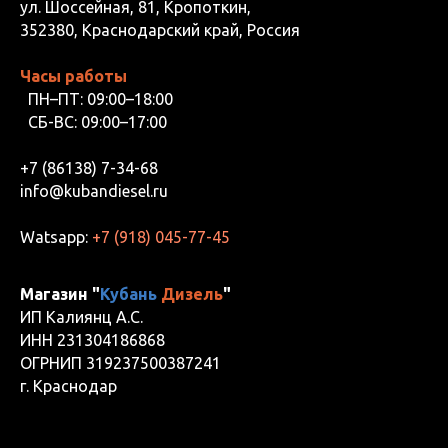
ул. Шоссейная, 81, Кропоткин,
352380, Краснодарский край, Россия
Часы работы
ПН–ПТ: 09:00–18:00
СБ-ВС: 09:00–17:00
+7 (86138) 7-34-68
info@kubandiesel.ru
Watsapp:
+7 (918) 045-77-45
Магазин "
Кубань
Дизель
"
ИП Калиянц А.С.
ИНН 231304186868
ОГРНИП 319237500387241
г. Краснодар