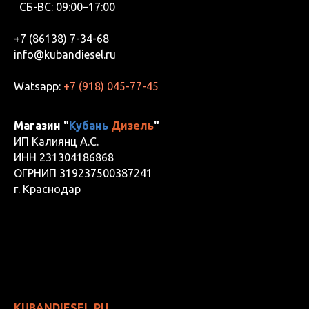
СБ-ВС: 09:00–17:00
+7 (86138) 7-34-68
info@kubandiesel.ru
Watsapp:
+7 (918) 045-77-45
Магазин "
Кубань
Дизель
"
ИП Калиянц А.С.
ИНН 231304186868
ОГРНИП 319237500387241
г. Краснодар
KUBANDIESEL.RU