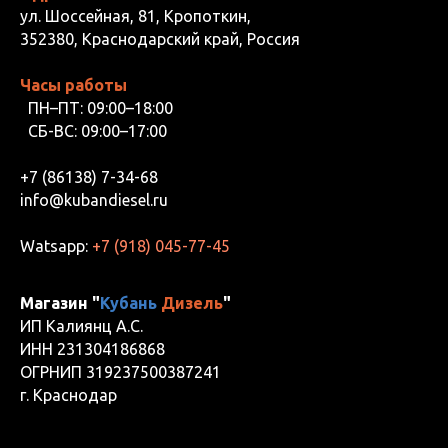
ул. Шоссейная, 81, Кропоткин,
352380, Краснодарский край, Россия
Часы работы
ПН–ПТ: 09:00–18:00
СБ-ВС: 09:00–17:00
+7 (86138) 7-34-68
info@kubandiesel.ru
Watsapp:
+7 (918) 045-77-45
Магазин "
Кубань
Дизель
"
ИП Калиянц А.С.
ИНН 231304186868
ОГРНИП 319237500387241
г. Краснодар