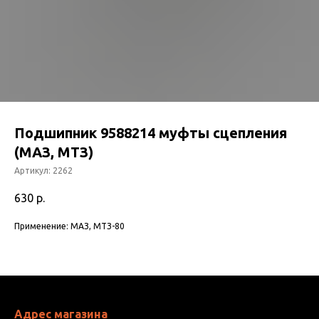
Подшипник 9588214 муфты сцепления
(МАЗ, МТЗ)
Артикул:
2262
630
р.
Применение: МАЗ, МТЗ-80
Адрес магазина