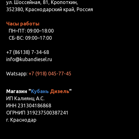
ул. Шоссейная, 81, Кропоткин,
352380, Краснодарский край, Россия
Часы работы
ПН–ПТ: 09:00–18:00
СБ-ВС: 09:00–17:00
+7 (86138) 7-34-68
info@kubandiesel.ru
Watsapp:
+7 (918) 045-77-45
Магазин "
Кубань
Дизель
"
ИП Калиянц А.С.
ИНН 231304186868
ОГРНИП 319237500387241
г. Краснодар