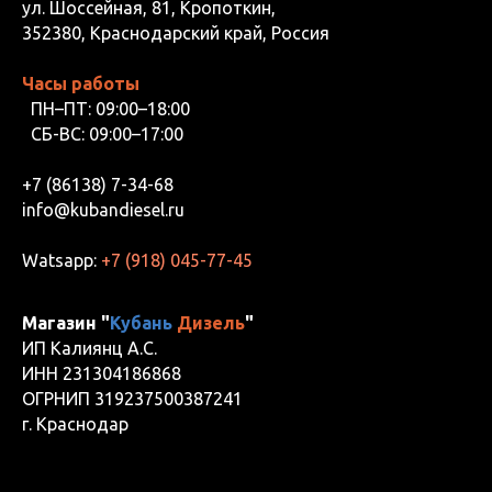
ул. Шоссейная, 81, Кропоткин,
352380, Краснодарский край, Россия
Часы работы
ПН–ПТ: 09:00–18:00
СБ-ВС: 09:00–17:00
+7 (86138) 7-34-68
info@kubandiesel.ru
Watsapp:
+7 (918) 045-77-45
Магазин "
Кубань
Дизель
"
ИП Калиянц А.С.
ИНН 231304186868
ОГРНИП 319237500387241
г. Краснодар