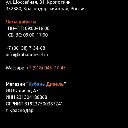
ул. Шоссейная, 81, Кропоткин,
352380, Краснодарский край, Россия
Часы работы
ПН–ПТ: 09:00–18:00
СБ-ВС: 09:00–17:00
+7 (86138) 7-34-68
info@kubandiesel.ru
Watsapp:
+7 (918) 045-77-45
Магазин "
Кубань
Дизель
"
ИП Калиянц А.С.
ИНН 231304186868
ОГРНИП 319237500387241
г. Краснодар